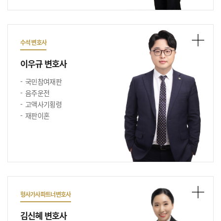
수석 변호사
이우규 변호사
국민참여재판
음주운전
고액사기횡령
재판이혼
형사가사파트너변호사
김신혜 변호사