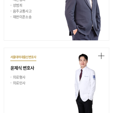
성범죄
음주교통사고
재판이혼소송
서울대의대출신변호사
윤제식 변호사
의료형사
의료민사