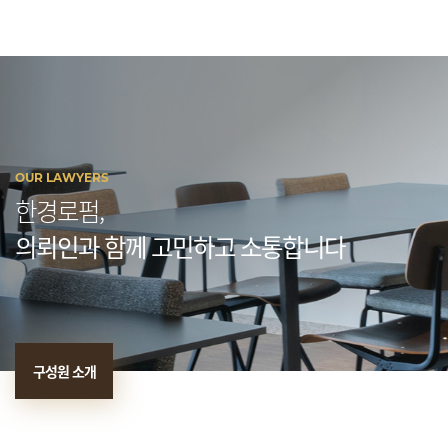
OUR LAWYERS
한경로펌,
의뢰인과 함께 고민하고 소통합니다
구성원 소개