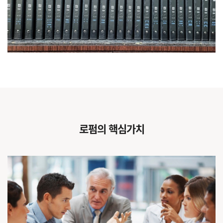
로펌의 핵심가치