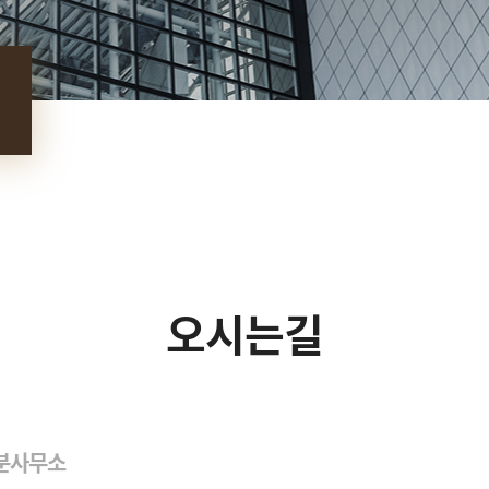
오시는길
분사무소