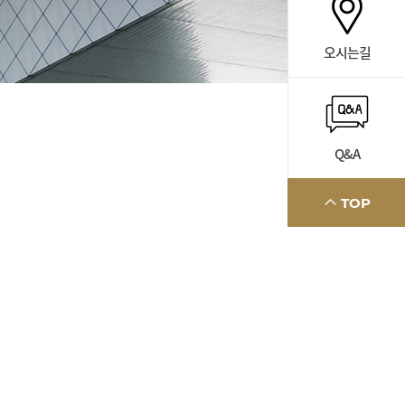
오시는길
Q&A
TOP