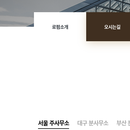
로펌소개
오시는길
서울 주사무소
대구 분사무소
부산 