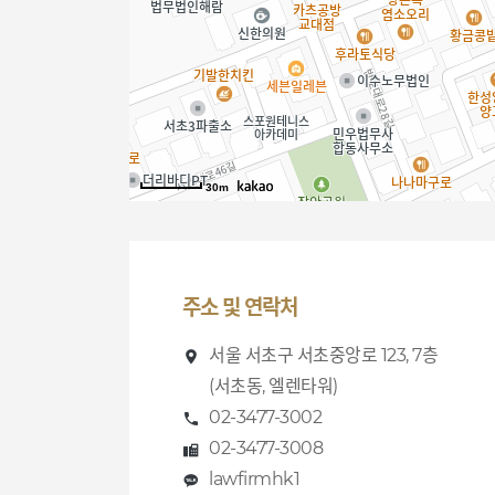
30m
주소 및 연락처
서울 서초구 서초중앙로 123, 7층
(서초동, 엘렌타워)
02-3477-3002
02-3477-3008
lawfirmhk1