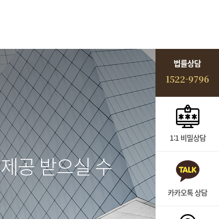
법률상담
1522-9796
1:1 비밀상담
제공 받으실 수
카카오톡 상담