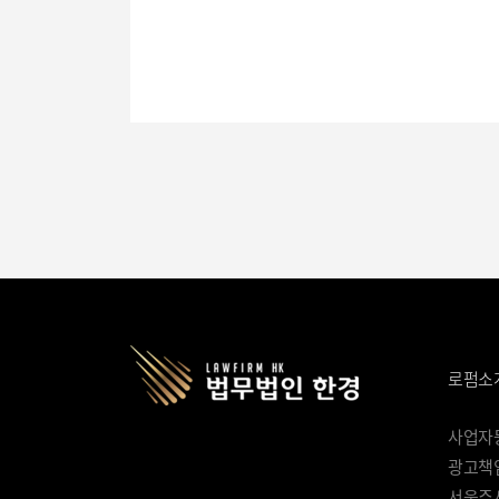
로펌소
사업자등록
광고책임
서울주사