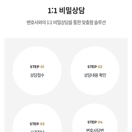
1:1 비밀상담
변호사와의 1:1 비밀상담을 통한 맞춤형 솔루션
STEP
01
STEP
02
상담접수
상담내용 확인
STEP
04
STEP
03
변호사답변
사건진단