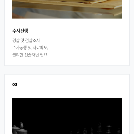
수사진행
경찰 및 검찰조사
수사동행 및 자료확보,
불리한 진술차단 필요.
03