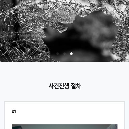
이전
다음
사건진행 절차
01