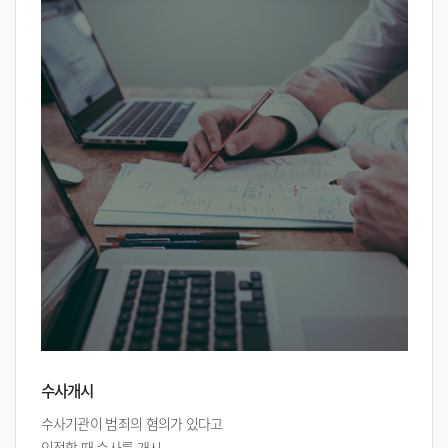
수사개시
수사기관이 범죄의 혐의가 있다고
인정할 때 수사를 개시