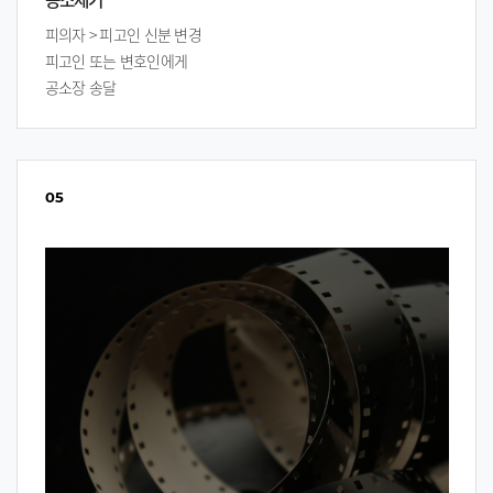
피의자 > 피고인 신분 변경
피고인 또는 변호인에게
공소장 송달
05