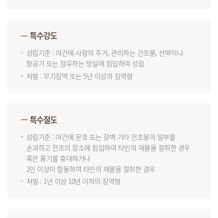
특수강도
성립기준 : 야간에 사람의 주거, 관리하는 건조물, 선박이나
항공기 또는 점유하는 방실에 침입하여 성립
처벌 : 무기징역 또는 5년 이상의 징역형
특수절도
성립기준 : 야간에 문호 또는 장벽 기타 건조물의 일부를
손괴하고 전조의 장소에 침입하여 타인의 재물을 절취한 경우
혹은 흉기를 휴대하거나
2인 이상이 합동하여 타인의 재물을 절취한 경우
처벌 : 1년 이상 10년 이하의 징역형