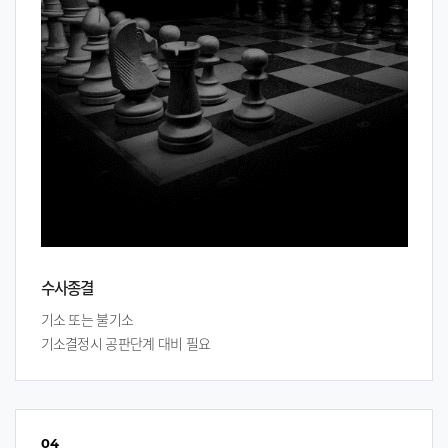
수사종결
기소 또는 불기소
기소결정시 공판단계 대비 필요
04