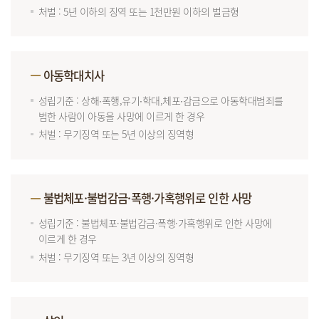
처벌 : 5년 이하의 징역 또는 1천만원 이하의 벌금형
아동학대치사
성립기준 : 상해∙폭행,유기∙학대,체포∙감금으로 아동학대범죄를
범한 사람이 아동을 사망에 이르게 한 경우
처벌 : 무기징역 또는 5년 이상의 징역형
불법체포·불법감금·폭행·가혹행위로 인한 사망
성립기준 : 불법체포·불법감금·폭행·가혹행위로 인한 사망에
이르게 한 경우
처벌 : 무기징역 또는 3년 이상의 징역형