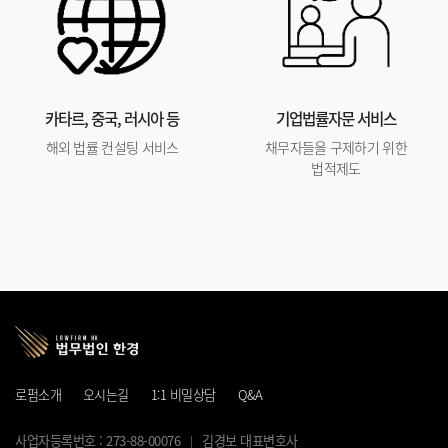
카타르, 중국, 러시아 등
기업법률자문 서비스
해외 법률 컨설팅 서비스
채무자들을 구제하기 위한
법적제도
로펌소개
오시는길
1:1 비밀상담
Q&A
사업자등록번호 : 273-88-00076
김경보 대표변호사