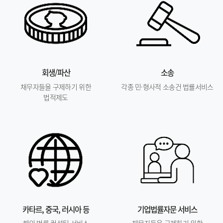
회생/파산
소송
채무자들을 구제하기 위한
각종 민·형사적 소송건 법률서비스
법적제도
카타르, 중국, 러시아 등
기업법률자문 서비스