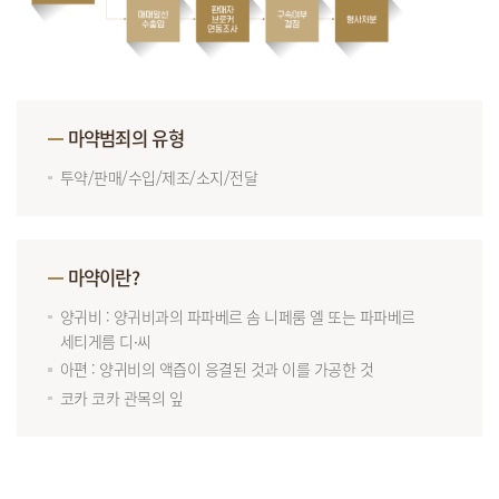
마약범죄의 유형
투약/판매/수입/제조/소지/전달
마약이란?
양귀비 : 양귀비과의 파파베르 솜 니페룸 엘 또는 파파베르
세티게름 디∙씨
아편 : 양귀비의 액즙이 응결된 것과 이를 가공한 것
코카 코카 관목의 잎