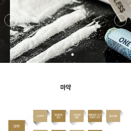
이전
다음
마약