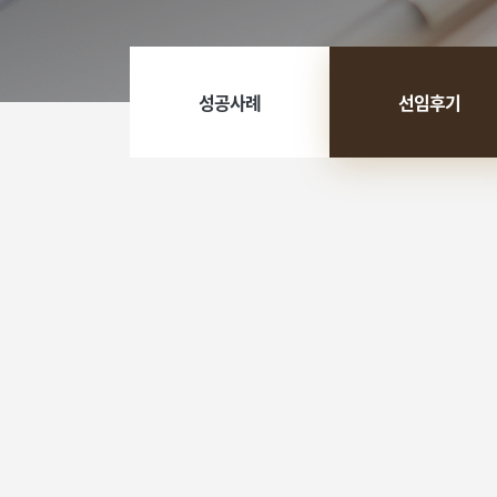
성공사례
선임후기