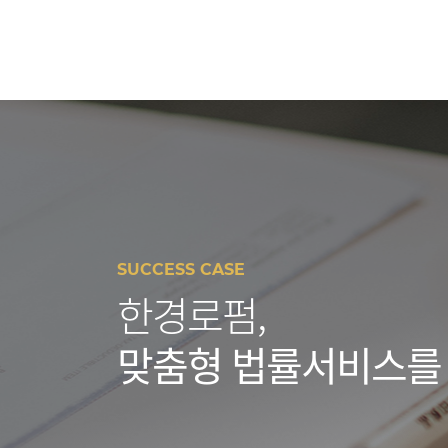
SUCCESS CASE
한경로펌,
맞춤형 법률서비스를