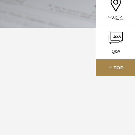
오시는길
Q&A
TOP