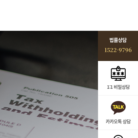
법률상담
1522-9796
1:1 비밀상담
카카오톡 상담