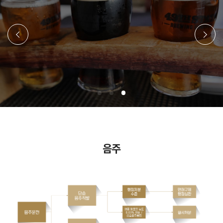
이전
다음
음주