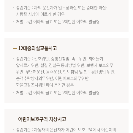
성립기준 : 차의 운전자가 업무상과실 또는 중대한 과실로
사람을 사상에 이르게 한 경우
처벌 : 5년 이하의 금고 또는 2백만원 이하의 벌금형
12대중과실교통사고
성립기준 : 신호위반, 중앙선침범, 속도위반, 끼어들기
앞지르기위반, 철길 건널목 통과방법 위반, 보행자 보호의무
위반, 무면허운전, 음주운전, 인도침범 및 인도횡단방법 위반,
승객추락방지의무위반, 어린이보호의무위반,
화물고정조치위반하여 운전한 경우
처벌 : 5년 이하의 금고 또는 2백만원 이하의 벌금형
어린이보호구역 치상사고
성립기준 : 자동차의 운전자가 어린이 보호구역에서 어린이의