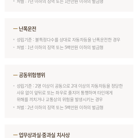
처벌 : 7년 이하의 징역 또는 1천만원 이하의 벌금형
난폭운전
성립기준 : 불특정다수를 상대로 자동차등을 난폭운전한 경우
처벌 : 1년 이하의 징역 또는 5백만원 이하의 벌금형
공동위험행위
성립기준 : 2명 이상이 공동으로 2대 이상의 자동차등을 정당한
사유 없이 앞뒤로 또는 좌우로 줄지어 통행하며 타인에게
위해를 끼치거나 교통상의 위험을 발생시키는 경우
처벌 : 2년 이하의 징역 또는 5백만원 이하의 벌금형
업무상과실∙중과실 치사상