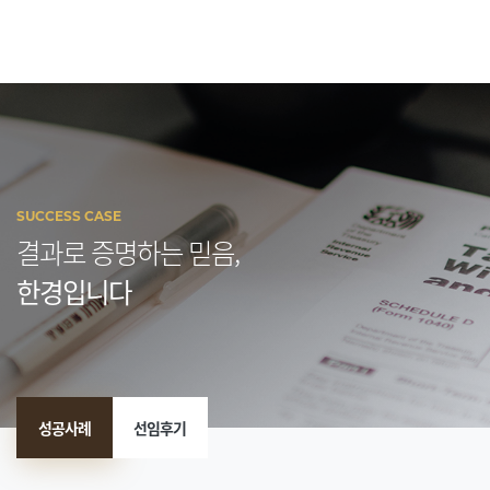
SUCCESS CASE
결과로 증명하는 믿음,
한경입니다
성공사례
선임후기