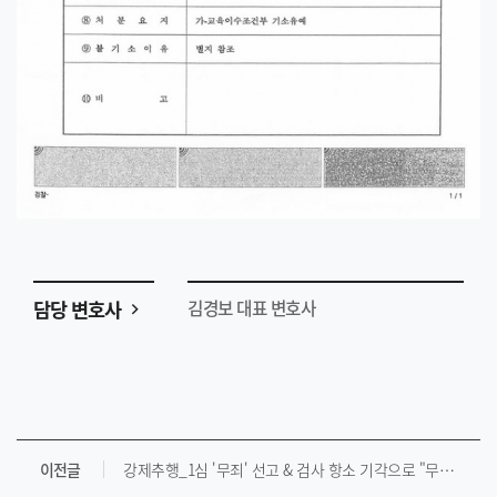
담당 변호사
김경보 대표 변호사
이전글
강제추행_1심 '무죄' 선고 & 검사 항소 기각으로 "무죄 확정"