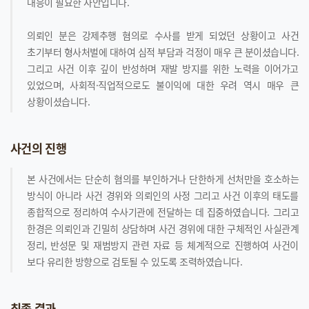
대응이 필요한 사안입니다.
의뢰인 분은 강제추행 혐의로 수사를 받게 되었던 상황이고 사건
초기부터 형사처벌에 대하여 심적 부담과 걱정이 매우 큰 분이셨습니다.
그리고 사건 이후 깊이 반성하며 재발 방지를 위한 노력을 이어가고
있었으며, 사회적·직업적으로도 불이익에 대한 우려 역시 매우 큰
상황이셨습니다.
사건의 진행
본 사건에서는 단순히 혐의를 부인하거나 단한하게 선처만을 호소하는
방식이 아니라 사건 경위와 의뢰인의 사정 그리고 사건 이후의 태도를
종합적으로 정리하여 수사기관에 전달하는 데 집중하였습니다. 그리고
한경은 의뢰인과 긴밀히 상담하며 사건 경위에 대한 구체적인 사실관계
정리, 반성문 및 재범방지 관련 자료 등 체계적으로 진행하여 사건이
보다 유리한 방향으로 검토될 수 있도록 조력하였습니다.
최종 결과