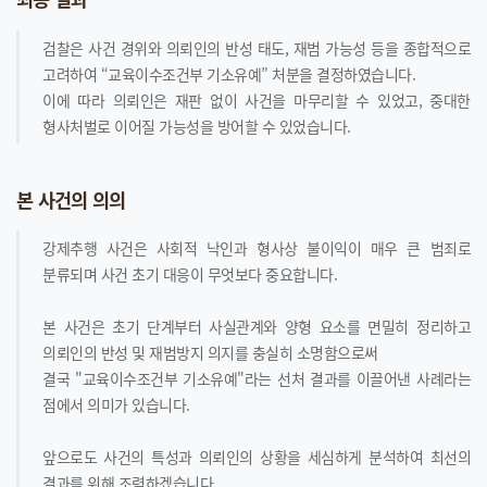
검찰은 사건 경위와 의뢰인의 반성 태도, 재범 가능성 등을 종합적으로
고려하여 “교육이수조건부 기소유예” 처분을 결정하였습니다.
이에 따라 의뢰인은 재판 없이 사건을 마무리할 수 있었고, 중대한
형사처벌로 이어질 가능성을 방어할 수 있었습니다.
본 사건의 의의
강제추행 사건은 사회적 낙인과 형사상 불이익이 매우 큰 범죄로
분류되며 사건 초기 대응이 무엇보다 중요합니다.
본 사건은 초기 단계부터 사실관계와 양형 요소를 면밀히 정리하고
의뢰인의 반성 및 재범방지 의지를 충실히 소명함으로써
결국 "교육이수조건부 기소유예"라는 선처 결과를 이끌어낸 사례라는
점에서 의미가 있습니다.
앞으로도 사건의 특성과 의뢰인의 상황을 세심하게 분석하여 최선의
결과를 위해 조력하겠습니다.