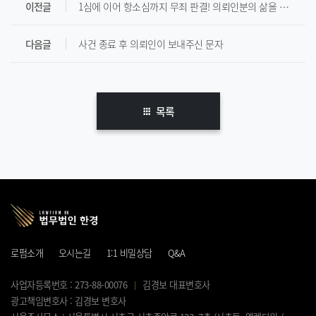
이전글
1심에 이어 항소심까지 무죄 판결! 의뢰인분의 삶을 지켜드리겠습니다.
다음글
사건 종료 후 의뢰인이 보내주신 문자
목록
로펌소개
오시는길
1:1 비밀상담
Q&A
사업자등록번호 : 273-88-00076
김경보 대표변호사
광고책임변호사 : 김경보 변호사