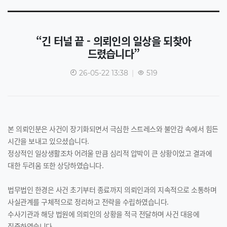
“긴 터널 끝 - 의뢰인의 일상을 되찾아
드렸습니다”
26-05-22 13:38
|
519
본 의뢰인분은 사건이 장기화되면서 극심한 스트레스와 불안감 속에서 힘든
시간을 보내고 있으셨습니다.
정상적인 일상생활조차 어려울 만큼 심리적 압박이 큰 상황이었고 결과에
대한 두려움 또한 상당하였습니다.
법무법인 한경은 사건 초기부터 종료까지 의뢰인과의 지속적으로 소통하며
사실관계를 구체적으로 정리하고 전략을 수립하였습니다.
수사기관과 해당 법원에 의뢰인의 상황을 적극 전달하며 사건 대응에
집중하였습니다.