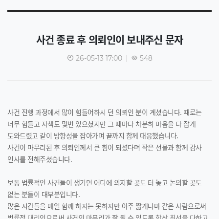
사건 종료 후 의뢰인이 보내주신 문자
26-05-13 17:00
|
548
사건 진행 과정에서 많이 힘들어하시 던 의뢰인 분이 계셨습니다. 때로는
너무 힘들고 자책도 몇번 있으셨지만 그 때마다 차분히 마음을 다 잡게
도와드렸고 같이 방향성을 잡아가며 끝까지 함께 대응했습니다.
사건이 마무리된 후 의뢰인께서 큰 힘이 되셨다며 작은 선물과 함께 감사
인사를 전해주셨습니다.
보통 법률적인 사건들이 생기면 어디에 의지할 곳도 터 놓고 논의할 곳도
없는 분들이 대부분입니다.
많은 시간들을 매일 함께 하지는 못하지만 아주 짧게나마 같은 사람으로써
법률적 대리인으로써 사건의 마무리가 잘 될 수 있도록 항상 최선을 다하고