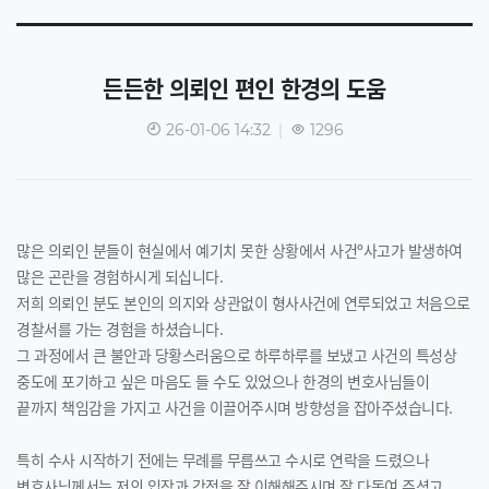
든든한 의뢰인 편인 한경의 도움
26-01-06 14:32
|
1296
많은 의뢰인 분들이 현실에서 예기치 못한 상황에서 사건º사고가 발생하여
많은 곤란을 경험하시게 되십니다.
저희 의뢰인 분도 본인의 의지와 상관없이 형사사건에 연루되었고 처음으로
경찰서를 가는 경험을 하셨습니다.
그 과정에서 큰 불안과 당황스러움으로 하루하루를 보냈고 사건의 특성상
중도에 포기하고 싶은 마음도 들 수도 있었으나 한경의 변호사님들이
끝까지 책임감을 가지고 사건을 이끌어주시며 방향성을 잡아주셨습니다.
특히 수사 시작하기 전에는 무례를 무릅쓰고 수시로 연락을 드렸으나
변호사님께서는 저의 입장과 감정을 잘 이해해주시며 잘 다독여 주셨고