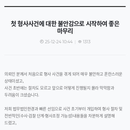
첫 형사사건에 대한 불안감으로 시작하여 좋은
마무리
25-12-24 10:44
|
1313
의뢰인 분께서 처음으로 형사 사건을 겪게 되어 매우 불안하고 혼란스러운
상태이셨고,
사건 초반에는 절차도 모르고 앞으로 어떻게 진행될지 몰라 막막함과
두려움이 크셨습니다.
저희 법무법인한경과 빠른 선임으로 사건 초기부터 개입하여 형사 절차 및
전반적인(수사·검찰 단계·형사조정 가능성)내용들을 차분하게 설명해
드렸고,