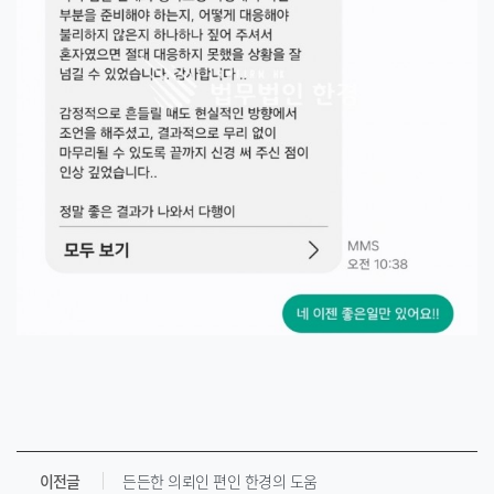
이전글
든든한 의뢰인 편인 한경의 도움