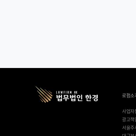
로펌소
사업자등록
광고책임
서울주사
대구분사