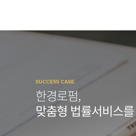
SUCCESS CASE
한경로펌,
맞춤형 법률서비스를