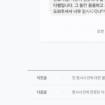
이전글
첫 형사사건에 대한 
다음글
형사사건에 연류된 아