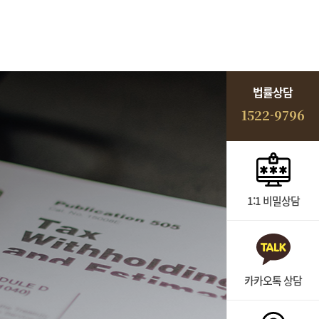
법률상담
1522-9796
1:1 비밀상담
카카오톡 상담