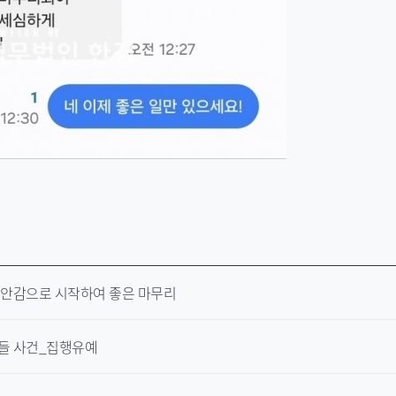
불안감으로 시작하여 좋은 마무리
들 사건_집행유예