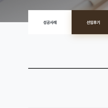
성공사례
선임후기