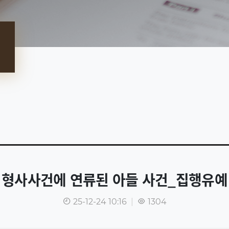
형사사건에 연류된 아들 사건_집행유예
25-12-24 10:16
|
1304