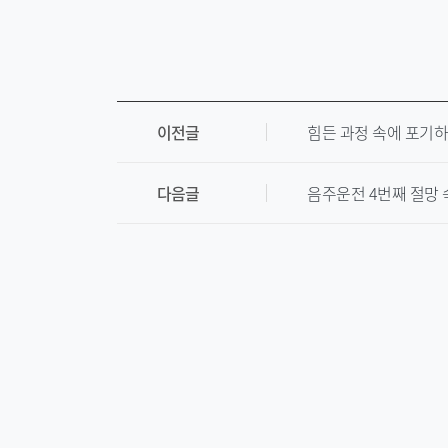
이전글
힘든 과정 속에 포기
다음글
음주운전 4번째 절망