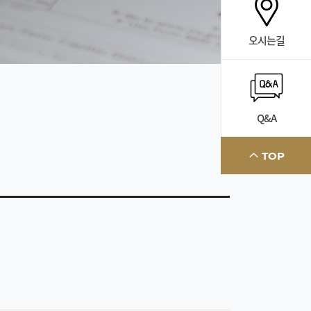
오시는길
Q&A
TOP