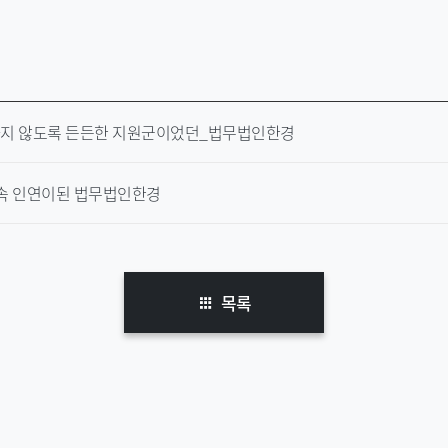
하지 않도록 든든한 지원군이었던_법무법인한경
 속 인연이된 법무법인한경
목록