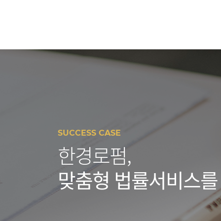
SUCCESS CASE
한경로펌,
맞춤형 법률서비스를