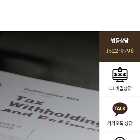
법률상담
1522-9796
1:1 비밀상담
카카오톡 상담