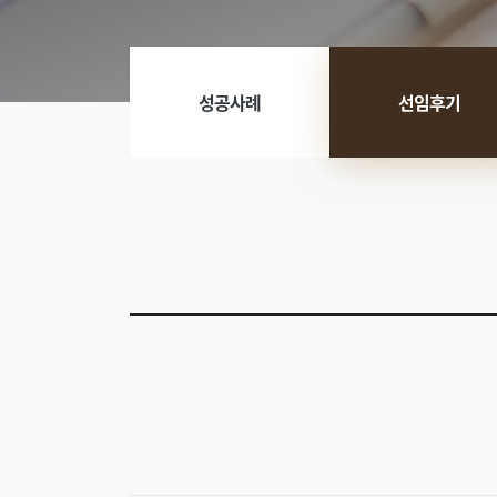
성공사례
선임후기