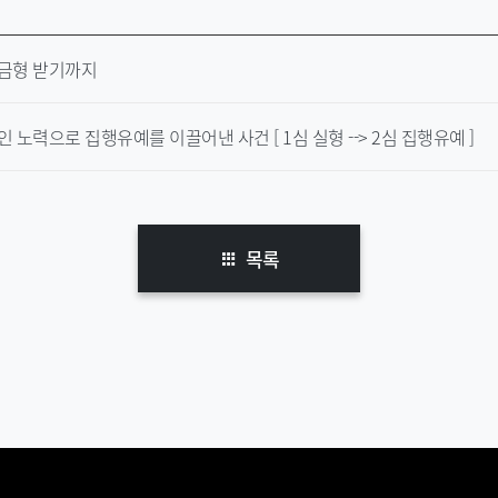
금형 받기까지
노력으로 집행유예를 이끌어낸 사건 [ 1심 실형 --> 2심 집행유예 ]
목록