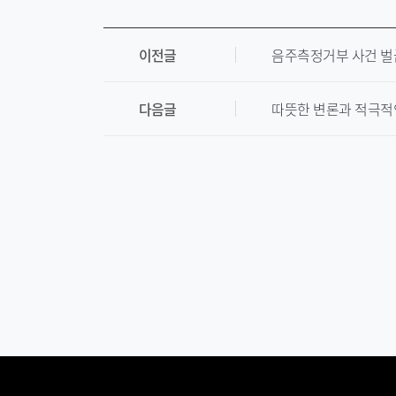
이전글
음주측정거부 사건 벌
다음글
따뜻한 변론과 적극적인 