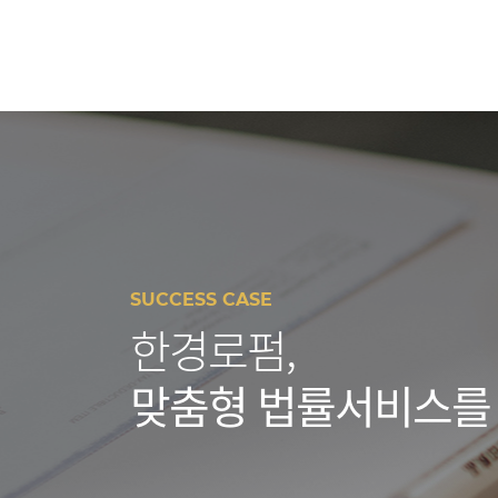
SUCCESS CASE
한경로펌,
맞춤형 법률서비스를