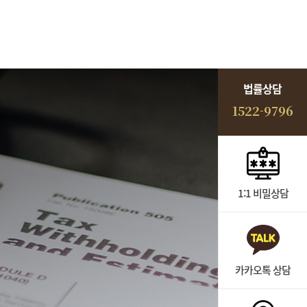
법률상담
1522-9796
1:1 비밀상담
카카오톡 상담