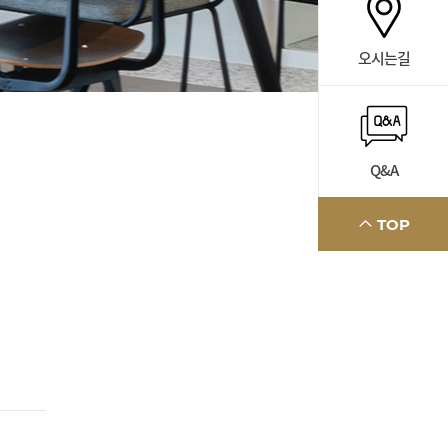
오시는길
Q&A
TOP