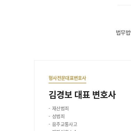
법무법
형사전문대표변호사
김경보 대표 변호사
재산범죄
성범죄
음주교통사고