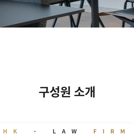
구성원 소개
HK
-
LAW
FIRM