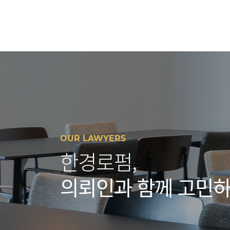
OUR LAWYERS
한경로펌,
의뢰인과 함께 고민