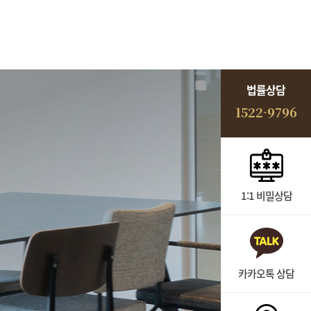
법률상담
1522-9796
1:1 비밀상담
카카오톡 상담