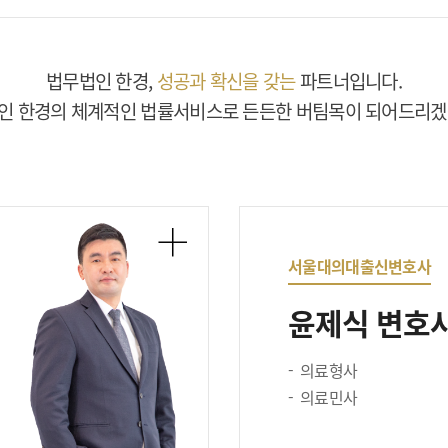
법무법인 한경,
성공과 확신을 갖는
파트너입니다.
인 한경의 체계적인 법률서비스로 든든한 버팀목이 되어드리겠
서울대의대출신변호사
윤제식 변호
의료형사
의료민사