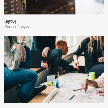
시장조사
[Situation Analysis]