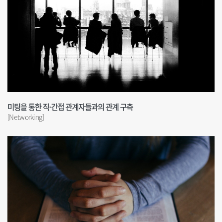
미팅을 통한 직·간접 관계자들과의 관계 구측
[Networking]