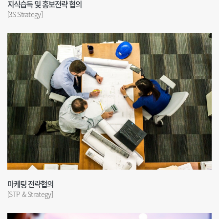
지식습득 및 홍보전략 협의
[3S Strategy]
마케팅 전략협의
[STP & Strategy]