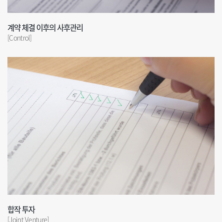
계약 체결 이후의 사후관리
[Control]
합작 투자
[Joint Venture]