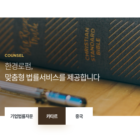
COUNSEL
한경로펌,
맞춤형 법률서비스를 제공합니다
기업법률자문
카타르
중국