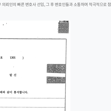
우 의뢰인의 빠른 변호사 선임, 그 후 변호인들과 소통하며 적극적으로 