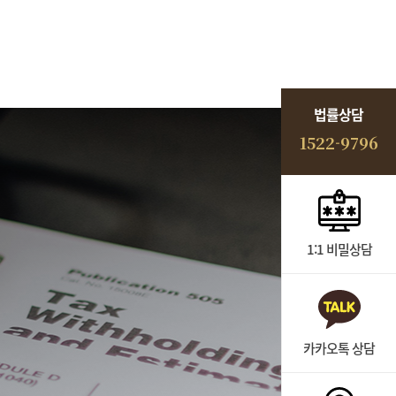
법률상담
1522-9796
1:1 비밀상담
카카오톡 상담