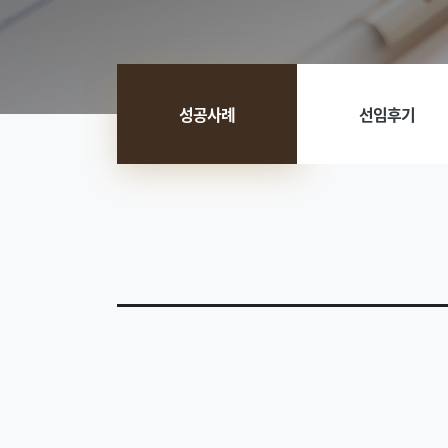
성공사례
선임후기