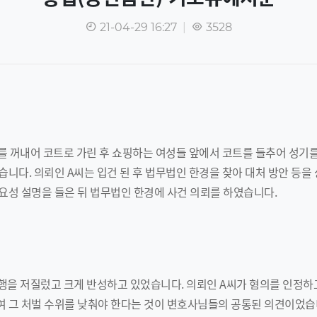
21-04-29 16:27
|
3528
기를 꺼내어 코트로 가린 후 쇼핑하는 여성들 앞에서 코트를 들추어 성
니다. 의뢰인 A씨는 입건 된 후 법무법인 한경을 찾아 대처 방안 등을
성 설명을 들은 뒤 법무법인 한경에 사건 의뢰를 하였습니다.
행을 저질렀고 크게 반성하고 있었습니다. 의뢰인 A씨가 혐의를 인정하
 그 처벌 수위를 낮춰야 한다는 것이 변호사님들의 공통된 의견이었습