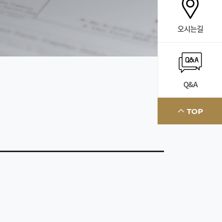
오시는길
Q&A
TOP