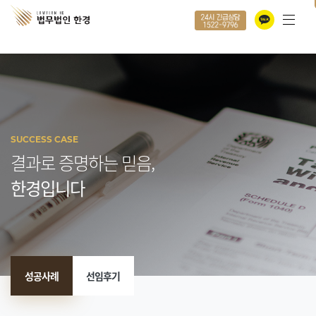
전화상담
카카오톡 
SUCCESS CASE
결과로 증명하는 믿음,
한경입니다
성공사례
선임후기