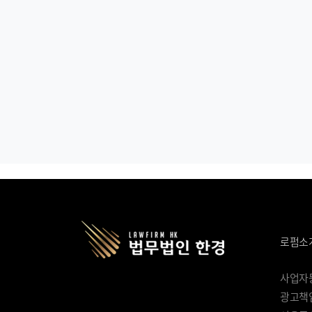
로펌소
사업자등록
광고책임