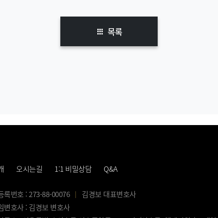
목록
개
오시는길
1:1 비밀상담
Q&A
번호 : 273-88-00076
김경보 대표변호사
변호사 : 김경보 변호사