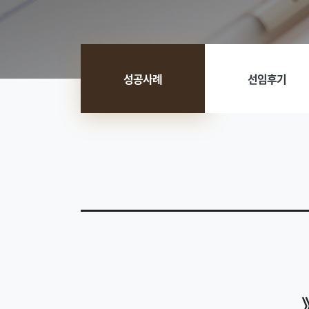
성공사례
선임후기