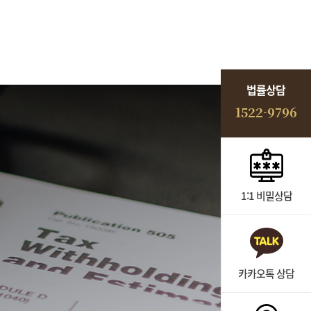
법률상담
1522-9796
1:1 비밀상담
카카오톡 상담