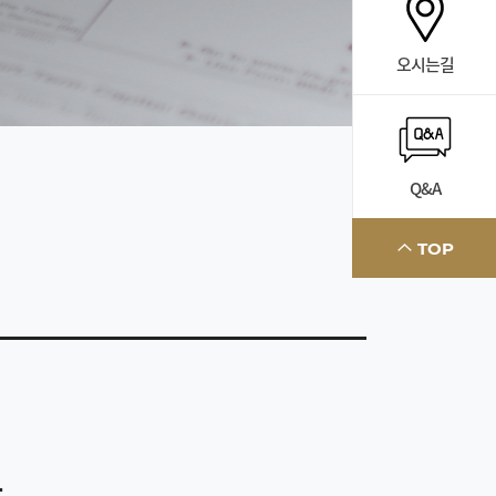
오시는길
Q&A
TOP
.