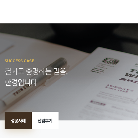
SUCCESS CASE
결과로 증명하는 믿음,
한경입니다
성공사례
선임후기