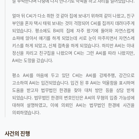
잘 부탁한다며 나중에 다시 만나기로 약속을 하고 자리를 일어났습니다.
얼마 뒤 C씨가 다소 취한 것 같아 집에 보내기 위하여 같이 나왔고, 친구
부인을 혼자 택시 태워 보내는 것이 걱정되어 C씨를 집까지 데려다주게
되었습니다. 평소에도 B씨의 집에 자주 왔기에 들어와 자연스럽게
쇼파에 앉아서 얘기를 하게 되었는데 서로 눈이 마주치면서 자연스레
키스를 하게 되었고, 신체 접촉을 하게 되었습니다. 하지만 A씨는 이내
정신을 차리고 친구집을 나왔으며 C씨는 그런 A씨를 따라 나왔지만,
A씨는 도망을 갔습니다.
평소 A씨를 마음에 두고 있던 C씨는 A씨를 강제추행, 강간으로
고소하여 A씨는 입건되었습니다. 입건 된 후 A씨는 억울함을 표시하며
도움을 받고자 법무법인 한경을 찾아 대처 방안 등을 상담 받게
되었습니다. 법무법인 한경의 변호인단은 A씨의 무혐의 입증 가능성에
대하여 설명하였고, 이에 의뢰인 A씨는 법무법인 한경에 사건을
의뢰하였습니다.
사건의 진행