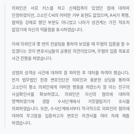
의뢰인은 서로 키스를 하고 신체접촉이 있었던 점에 대하여
인정하였지만, 고소인 C씨의 어떠한 거부 표현도 없었으며, A씨가 폭행,
협박등 강제로 했던 부분도 아니었고 나아가 성관계는 가진 적조차
없었기에 자신의 억울함을 표시하였습니다.
이에 의뢰인과 몇 번의 컨설팅을 통하여 보았을 때 무혐의 입증을 할 수
있겠다는 것이 변호사님들의 공통된 의견이었으며, 무혐의 입증 목표로
사건 진행을 하였습니다.
성범죄 성격상 사건에 대하여 잘 파악한 후 대처를 하여야 했습니다.
먼저 법무법인 한경 변호인단은 의뢰인과 충분한 상담을 통하여
고소인이 평소 의뢰인에게 어떠한 행동을 하였는지 잘 아는 친구의
사실확인서를 확보하였고, 의뢰인은 자신의 혐의에 대하여
명백하였기에 경찰 수사단계에서 거짓말탐지기 조사를
의뢰하였습니다. 또한, 수사단계에서부터 적극적으로 의뢰인의 혐의에
대하여 무고함을 입증하고자 변호인 의견서를 여러 차례 제출
하였습니다.