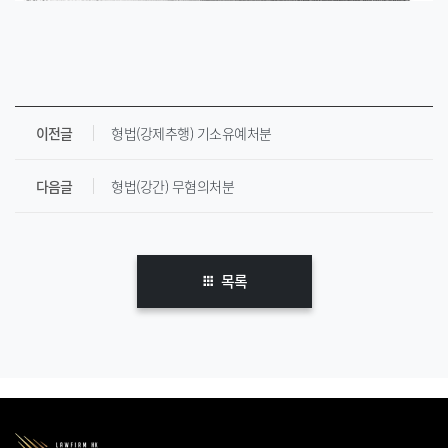
이전글
형법(강제추행) 기소유예처분
다음글
형법(강간) 무혐의처분
목록