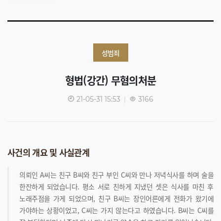
성범죄
형법(강간) 무혐의처분
21-05-31 15:53
|
3166
사건의 개요 및 사실관계
의뢰인 A씨는 친구 B씨와 친구 부인 C씨와 만나 저녁식사를 하며 술을
한잔하게 되었습니다. 평소 서로 친하게 지냈던 셋은 식사를 마친 후
노래주점을 가게 되었으며, 친구 B씨는 장인어른에게 전화가 왔기에
가야하는 상황이었고, C씨는 가지 않는다고 하였습니다. B씨는 C씨를