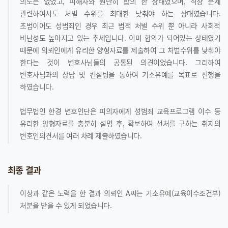
의도는 없었고, 피해자와 원만히 합의 한 상태였으며, 직장 문제
관련하여서도 처벌 수위를 최대한 낮춰야 하는 상태였습니다.
초범이어도 성범죄인 경우 최근 법적 처벌 수위 뿐 아니라 사회적
비난성도 높아지고 있는 추세입니다. 이미 합의가 되어있는 상태였기
때문에 의뢰인에게 유리한 양형자료를 제출하여 그 처벌수위를 낮춰야
한다는 것이 변호사님들의 공통된 의견이었습니다. 그리하여
변호사님과의 상담 및 컨설팅을 통하여 기소유예를 목표로 진행을
하였습니다.
법무법인 한경 변호인단은 피의자에게 성범죄 교육프로그램 이수 등
유리한 양형자료를 충분히 설명 후, 확보하여 선처를 구하는 취지의
변호인의견서를 여러 차례 제출하였습니다.
최종 결과
이상과 같은 노력을 한 결과 의뢰인 A씨는 기소유예(교육이수조건부)
처분을 받을 수 있게 되었습니다.