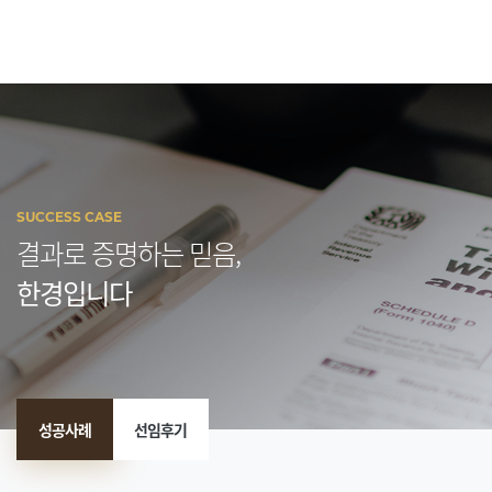
SUCCESS CASE
결과로 증명하는 믿음,
한경입니다
성공사례
선임후기