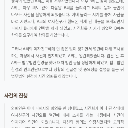
생각이 없었던 A씨는 이를 거부하였습니다. 이후 B씨는 잠이 들었는데,
A씨는 아무 의도 없이 다음날 B씨를 놀리려고 B씨의 등과 골반이
나오는 사진을 촬영하게 되었습니다. 이내 놀리는 시기를 놓쳐 사진을
바로 지웠으나, A씨의 여자친구가 핸드폰 삭제 된 내용을 보게되면서
피해자 B씨에게 연락을 하게 되었고, 사건화를 시키기 싫었던 B씨는
합의를 요구하여 합의를 하였습니다.
그러나 A씨의 여자친구에게 안 좋은 일이 생기면서 별건에 대해 조사를
하는 과정에서 사건이 인지되었고, A씨는 입건되었습니다. 입건 된 후
A씨는 법무법인 한경을 찾아 대처 방안 등을 상담하게 되었고, 법무법인
한경의 변호인단으로부터 상황의 긴급성 및 중요성을 설명을 들은 뒤
법무법인 한경에 사건 의뢰를 하였습니다.
사건의 진행
의뢰인은 이미 피해자와 합의를 한 상태였고, 사건화가 아니 된 상태에
여자친구의 사건으로 별건에 대해 조사를 하는 과정에서 사건이
인지되어 입건이 되었습니다. 자신의 혐의는 인정하였지만 고의적