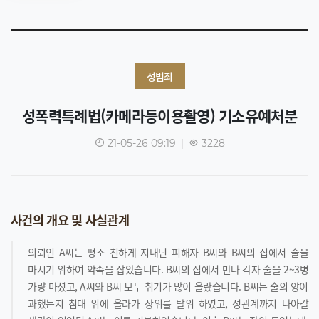
성범죄
성폭력특례법(카메라등이용촬영) 기소유예처분
21-05-26 09:19
|
3228
사건의 개요 및 사실관계
의뢰인 A씨는 평소 친하게 지내던 피해자 B씨와 B씨의 집에서 술을
마시기 위하여 약속을 잡았습니다. B씨의 집에서 만나 각자 술을 2~3병
가량 마셨고, A씨와 B씨 모두 취기가 많이 올랐습니다. B씨는 술의 양이
과했는지 침대 위에 올라가 상위를 탈위 하였고, 성관계까지 나아갈