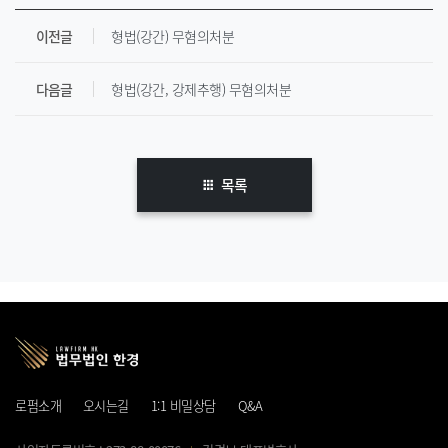
이전글
형법(강간) 무혐의처분
다음글
형법(강간, 강제추행) 무혐의처분
목록
로펌소개
오시는길
1:1 비밀상담
Q&A