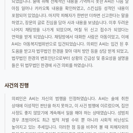
되었습니다. 술에 취해 전체적인 내용을 기억하지 못한 A씨는 다음 날
아침 일어나 카카오톡 내용을 확인하였고, 스킨십등 성적인 내용이
포함되어 있었습니다. 마지막 피해자가 한번만 더하면 신고한다는 말을
하였고, 장문의 글로 진심을 담아 사과 내용을 보냈습니다. 이후 두려운
나머지 채팅방을 나가게 되었으며, 며칠 뒤 신고 접수가 되었다는
연락을 받게 되었습니다. 채팅방에서 대화한 사람은 아동이었고, 이에
A씨는 아동복지법위반으로 입건되었습니다. 의뢰인 A씨는 입건 된 후
도움을 받고자 법무법인 한경을 찾아 대처 방안 등을 상담 받게 되었고,
법무법인 한경의 변호인단으로부터 상황의 긴급성 및 중요성을 설명을
들은 뒤 법무법인 한경에 사건 의뢰를 하였습니다.
사건의 진행
의뢰인은 A씨는 자신의 범행을 인정하였습니다. A씨는 술에 취한
상태에 이성적인 판단을 하지 못하고, 이 사건 범행에 이르렀으며, 집안
사정도 좋지 않았기에 계속해서 일을 해야 하는 상태였습니다. 성범죄
경우 초범이어도 최근 법적 처벌 수위 뿐 아니라 사회적 비난성도
높아지고 있는 추세입니다. 이러한 점 등을 비추어 볼 때 피해자와의