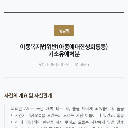
성범죄
아동복지법위반(아동에대한성희롱등)
기소유예처분
21-05-12 10:14
|
3534
사건의 개요 및 사실관계
의뢰인 A씨는 늦은 새벽 퇴근 후, 술을 마시게 되었습니다. 술을
마시면서 카카오톡을 보았는데 모르는 사람 이름이 떠 있었고, 술을
마신 후 이성적인 판단을 하지 못하고 모르는 사람에게 말을 걸게