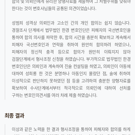
합의 및 의뢰인에게 유리한 양형자료를 제출하여 그 처벌수위를 낮춰야
한다는 것이 변호사님들의 공통된 의견이었습니다.
성범죄 성격상 의뢰인과 고소인 간의 개인 합의는 쉽지 않습니다.
경찰조사 단계에서 법무법인 한경 변호인단은 피해자의 국선변호인을
통하여 합의 의사를 파악한 후, 합의 시간을 충분히 확보하고 계속해서
피해자 국선변호인과 연락을 취하여 원만히 합의하려 하였으나,
피해자의 정신적 충격 등으로 합의가 원만히 이뤄지지 않아
검찰단계에서 형사조정 신청을 하였습니다. 부가적으로 법무법인 한경
변호인단은 의뢰인과 계속하여 진술 컨설팅을 하였고, 의뢰인이 아동에
대하여 성희롱 한 것은 분명하나 아동인지 몰랐던 점, 술에 취하여
이성적으로 판단하지 못하였던 점 등을 고려하여 충분한 양형자료를
확보하여 수사단계에서부터 적극적으로 의뢰인에 대하여 선처를
구하는 변호인의견서를 여러 차례 제출 하였습니다.
최종 결과
이상과 같은 노력을 한 결과 형사조정을 통하여 피해자와 합의를 하게