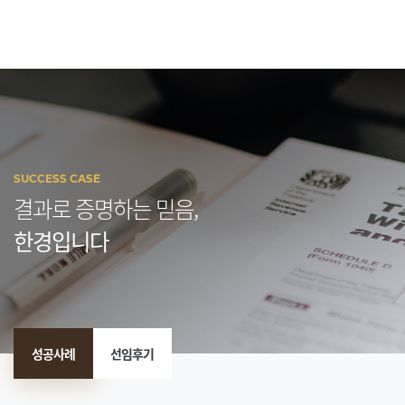
SUCCESS CASE
결과로 증명하는 믿음,
한경입니다
성공사례
선임후기