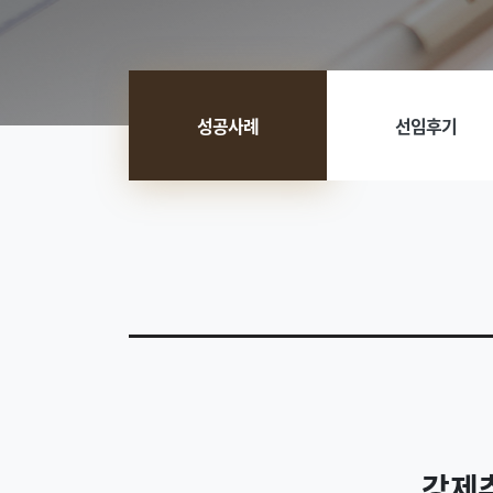
성공사례
선임후기
강제추