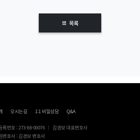
목록
개
오시는길
1:1 비밀상담
Q&A
번호 : 273-88-00076
김경보 대표변호사
변호사 : 김경보 변호사