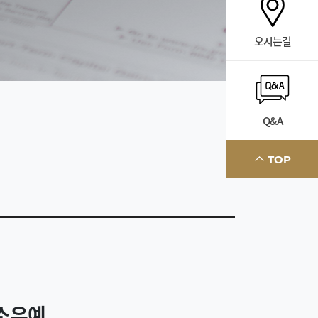
오시는길
Q&A
TOP
기소유예