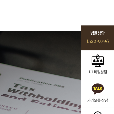
법률상담
1522-9796
1:1 비밀상담
카카오톡 상담