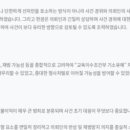
나 단한하게 선처만을 호소하는 방식이 아니라 사건 경위와 의뢰인의 
였습니다. 그리고 한경은 의뢰인과 긴밀히 상담하며 사건 경위에 대한
하여 사건이 보다 유리한 방향으로 검토될 수 있도록 조력하였습니다.
, 재범 가능성 등을 종합적으로 고려하여 “교육이수조건부 기소유예”
마무리할 수 있었고, 중대한 형사처벌로 이어질 가능성을 방어할 수 있었
불이익이 매우 큰 범죄로 분류되며 사건 초기 대응이 무엇보다 중요합니
양형 요소를 면밀히 정리하고 의뢰인의 반성 및 재범방지 의지를 충실히