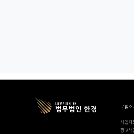
로펌소
사업자등록
광고책임