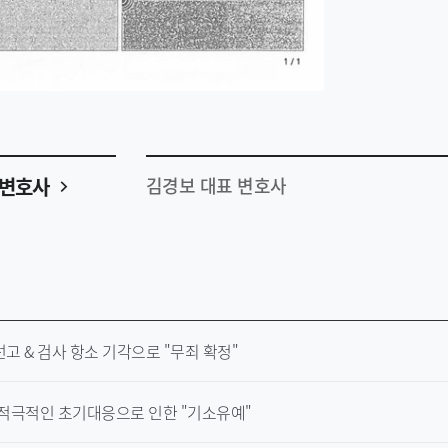
변호사
김경보 대표 변호사
선고 & 검사 항소 기각으로 "무죄 확정"
> 적극적인 초기대응으로 인한 "기소유예"