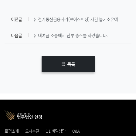
이전글
》전기통신금융사기(보이스피싱) 사건 불기소유예
다음글
》대여금 소송에서 전부 승소를 하였습니다.
목록
로펌소개
오시는길
1:1 비밀상담
Q&A