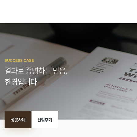
SUCCESS CASE
결과로 증명하는 믿음,
한경입니다
성공사례
선임후기