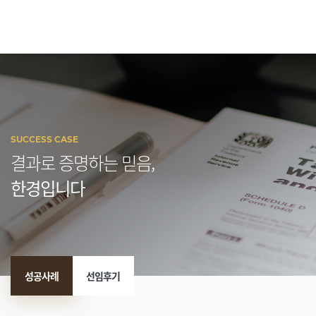
SUCCESS CASE
결과로 증명하는 믿음,
한경입니다
성공사례
선임후기