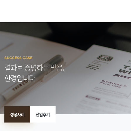
SUCCESS CASE
결과로 증명하는 믿음,
한경입니다
성공사례
선임후기