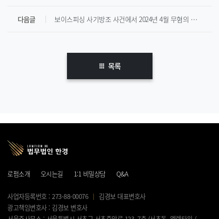
다음글
보이스피싱 사기방조 사건에서 2024년 4월 무혐의 종결된 사례입니다.
목록
로펌소개
오시는길
1:1 비밀상담
Q&A
사업자등록번호 : 273-88-00076
김경보 대표변호사
광고책임변호사 : 김경보 변호사
서울주사무소 : 서울특별시 서초구 서초중앙로 123, 7층 (서초동, 엘렌타워 /