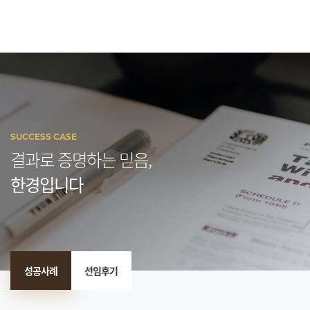
SUCCESS CASE
결과로 증명하는 믿음,
한경입니다
성공사례
선임후기