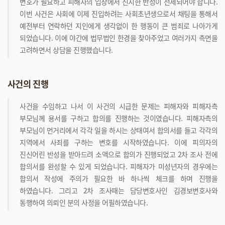
변호가 필요하고 피해자의 입장에서 진지한 반성이 전제되어야 합니다.
이번 사건은 사회에 이제 진입하려는 사회초년생으로서 채팅을 통해서
예전부터 연락하던 지인에게 생각없이 한 행동이 큰 범죄로 나아가게
되었습니다. 이에 야간에 법무법인 한경을 찾아주었고 여러가지 측면을
고려하면서 상담을 진행했습니다.
사건의 진행
사건을 수임하고 나서 이 사건의 시급한 문제는 피해자와 피해자측
부모님께 용서를 구하고 합의를 진행하는 것이였습니다. 피해자측의
부모님이 먼거리에서 각각 일을 하시는 상태여서 합의서를 들고 각각의
지역에서 사죄를 구하는 변호를 시작하였습니다. 이에 피의자의
진신어린 반성을 받아드려 소액으로 합의가 진행되었고 2차 조사 전에
합의서를 완성할 수 있게 되었습니다. 피해자가 미성년자의 경우에는
합의서 작성에 주의가 필요한 바 하나씩 체크를 하며 진행을
하였습니다. 그리고 2차 조사때는 담당변호사인 김경보변호사와
동행하여 의뢰인 분의 사정을 어필하였습니다.