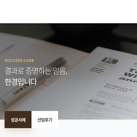
SUCCESS CASE
결과로 증명하는 믿음,
한경입니다
성공사례
선임후기