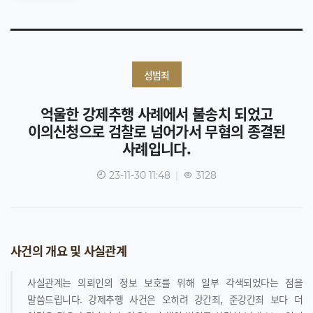
성범죄
억울한 강제추행 사례에서 불송치 되었고
이의신청으로 검찰로 넘어가서 무혐의 종결된
사례입니다.
23-11-30 11:48
|
3128
사건의 개요 및 사실관계
사실관계는 의뢰인의 정보 보호를 위해 일부 각색되었다는 점을
말씀드립니다. 강제추행 사건은 오히려 강간죄, 준강간죄 보다 더