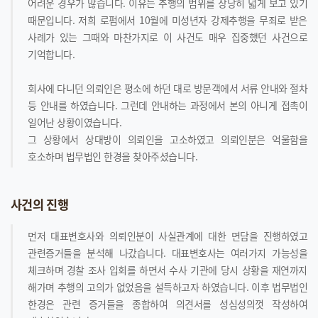
어려운 경우가 많습니다. 이유는 추행의 범위를 상당히 넓게 보고 있기
때문입니다. 저희 로펌에서 10월에 미성년자 강제추행을 무죄로 받은
사례가 있는 그때와 마찬가지로 이 사건도 매우 집중했던 사건으로
기억합니다.
회사에 다니던 의뢰인은 평소에 하던 대로 방문객에서 서류 안내와 절차
등 안내를 하였습니다. 그런데 안내하는 과정에서 본의 아니게 접촉이
일어난 상황이였습니다.
그 상황에서 상대방이 의뢰인을 고소하였고 의뢰인분은 억울함을
호소하며 법무법인 한경을 찾아주셨습니다.
사건의 진행
먼저 대표변호사와 의뢰인분이 사실관계에 대한 면담을 진행하였고
관련증거들을 분석해 나갔습니다. 대표변호사는 여러가지 가능성을
체크하며 경찰 조사 입회를 하면서 수사 기관에 당시 상황을 재연까지
해가며 추행의 고의가 없었음을 설득하고자 하였습니다. 이후 법무법인
한경은 관련 증거들을 종합하여 의견서를 성심성의껏 작성하여