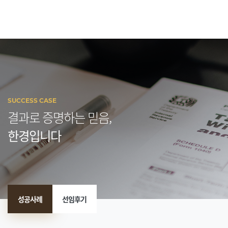
SUCCESS CASE
결과로 증명하는 믿음,
한경입니다
성공사례
선임후기