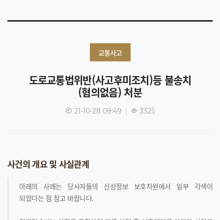
교통사고
도로교통법위반(사고후미조치)등 불송치
(혐의없음) 처분
21-10-28 09:49
|
3325
사건의 개요 및 사실관계
아래의 사례는 당사자들의 신상정보 보호차원에서 일부 각색이
되었다는 점 참고 바랍니다.