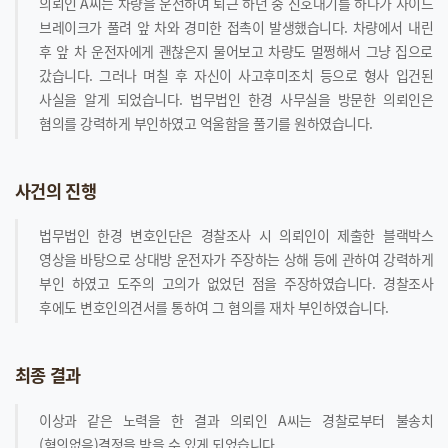
의뢰인 A씨는 차량을 운전하여 퇴근 하던 중 신호대기를 하다가 사이드
브레이크가 풀려 앞 차와 경미한 접촉이 발생했습니다. 차량에서 내린
후 앞 차 운전자에게 괜찮은지 물어보고 차량도 멀쩡해서 그냥 집으로
갔습니다. 그러나 며칠 후 자신이 사고후미조치 등으로 형사 입건된
사실을 알게 되었습니다. 법무법인 한경 사무실을 방문한 의뢰인은
혐의를 강력하게 부인하였고 억울함을 풀기를 원하였습니다.
사건의 진행
법무법인 한경 변호인단은 경찰조사 시 의뢰인이 제출한 블랙박스
영상을 바탕으로 상대방 운전자가 주장하는 상해 등에 관하여 강력하게
부인 하였고 도주의 고의가 없었던 점을 주장하였습니다. 경찰조사
후에도 변호인의견서를 통하여 그 혐의를 재차 부인하였습니다.
최종 결과
이상과 같은 노력을 한 결과 의뢰인 A씨는 경찰로부터 불송치
(혐의없음)결정을 받을 수 있게 되었습니다.