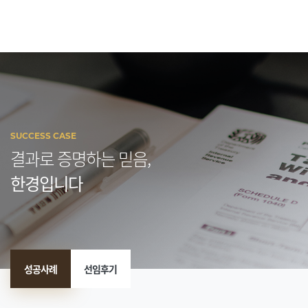
SUCCESS CASE
결과로 증명하는 믿음,
한경입니다
성공사례
선임후기