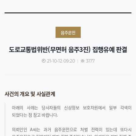
음주운전
도로교통법위반(무면허 음주3진) 집행유예 판결
21-10-12 09:20
|
3177
사건의 개요 및 사실관계
아래의 사례는 당사자들의 신상정보 보호차원에서 일부 각색이
되었다는 점 참고 바랍니다.
의뢰인인 A씨는 과거 음주운전으로 처벌 전력이 있는데 또다시