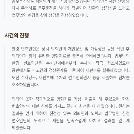
음주운전으로 적발되어 재판 진행 중이었습니다. 의뢰인은 재판 진행 중
다시 무면허로 음주운전을 하다가 적발되어 상황의 심각성을 느끼고
법무법인 한경을 찾아 상담을 진행하였습니다.
사건의 진행
한경 변호인단은 당시 의뢰인의 개인상황 및 가정상황 등을 확인 후
의뢰인과 함께 유리한 양형자료를 충분히 준비하였습니다. 법무법인
한경 변호인단은 수사단계에서부터 수사에 적극 협조하였으며
공판에서도 피고인의 정상관계를 피력하여 재판부를 설득하였습니다.
또한 수사당국, 재판부에 수차례 변호인의견서 등을 제출하며 선처를
호소하였습니다.
의뢰인 또한 적극적으로 양형자료 작성, 제출을 해 주었으며 한경
변호인단에 대한 신뢰를 가지고 끝까지 최선을 다 하였습니다. 원하는
결과를 얻기 위하여 진정성 있는 의뢰인의 노력과 법무법인 한경
변호인단의 노력으로 재판을 만족스럽게 마치고 결과를 앞두게
되었습니다.