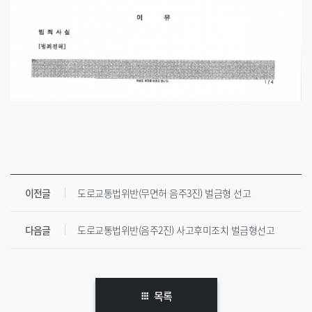
이전글
도로교통법위반(무면허 음주3진) 벌금형 선고
다음글
도로교통법위반(음주2진) 사고후미조치 벌금형선고
목록