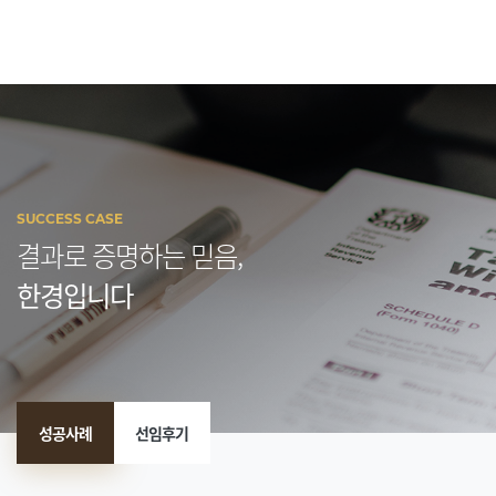
SUCCESS CASE
결과로 증명하는 믿음,
한경입니다
성공사례
선임후기