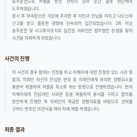
음주운전으로 처벌을 받은 전력이 있어 순간 잘못 판단하여
도주하였습니다.
잠시 후 약속장소인 식당에 주차한 후 지인과 만남을 마치고 나오는데
신고를 받고 출동한 경찰에 단속되어 입건되었습니다. 2회 이상
음주운전 및 사고후미조치로 입건된 의뢰인은 법무법인 한경을 찾아
사건을 의뢰하게 되었습니다.
사건의 진행
이 사건의 경우 혐의는 인정을 하고 피해자에 대한 진정성 있는 사과 및
합의, 의뢰인 자신의 진심된 반성 등 의뢰인에게 유리한 양형요소를
충분히 제출하여 처벌을 최소화 하는 방향으로 진행하였습니다. 먼저
피해자에게 진심어린 사과문 등을 제출하여 용서를 구하고 합의를
원만하게 진행한 후 의뢰인이 제공한 양형자료를 바탕으로 선처를
구하는 변호인 의견서를 여러 차례 제출 하였습니다.
최종 결과