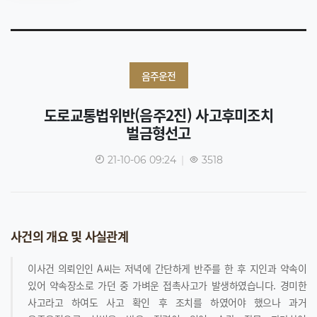
음주운전
도로교통법위반(음주2진) 사고후미조치
벌금형선고
21-10-06 09:24
|
3518
사건의 개요 및 사실관계
이사건 의뢰인인 A씨는 저녁에 간단하게 반주를 한 후 지인과 약속이
있어 약속장소로 가던 중 가벼운 접촉사고가 발생하였습니다. 경미한
사고라고 하여도 사고 확인 후 조치를 하였어야 했으나 과거