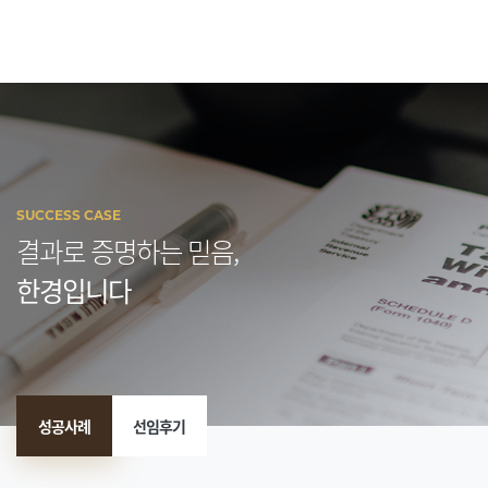
SUCCESS CASE
결과로 증명하는 믿음,
한경입니다
성공사례
선임후기