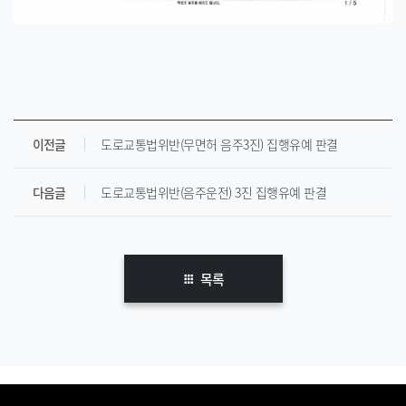
이전글
도로교통법위반(무면허 음주3진) 집행유예 판결
다음글
도로교통법위반(음주운전) 3진 집행유예 판결
목록