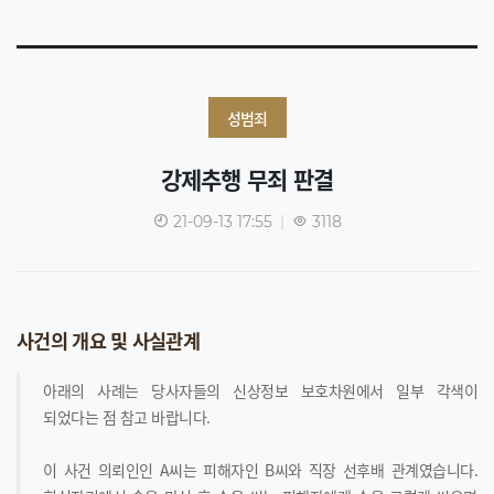
성범죄
강제추행 무죄 판결
21-09-13 17:55
|
3118
사건의 개요 및 사실관계
아래의 사례는 당사자들의 신상정보 보호차원에서 일부 각색이
되었다는 점 참고 바랍니다.
이 사건 의뢰인인 A씨는 피해자인 B씨와 직장 선후배 관계였습니다.