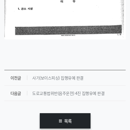
이전글
사기(보이스피싱) 집행유예 판결
다음글
도로교통법위반(음주운전) 4진 집행유예 판결
목록