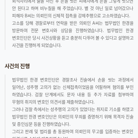
회식자리에서 술을 마신 후 손을 씻는 피해자에게 손을 그렇게 씻으면
안 된다고 하며 비누칠을 해 주었습니다. 별 것 아닌 일로 넘어갔으나
피해자 B씨는 의뢰인의 신체적 접촉을 강제추행으로 고소하였습니다.
고소를 당해 경찰로부터 연락을 받은 의뢰인 A씨는 법무법인 한경을
방문하여 전문 변호사와 상담을 진행하였습니다. 법무법인 한경
변호인단은 당시 사건상황을 듣고 충분히 다투어 볼 수 있다고 설명하고
사건을 진행하게 되었습니다.
사건의 진행
법무법인 한경 변호인단은 경찰조사 진술에서 손을 씻는 과정에서
일어난, 성추행 고의가 없는 신체접촉이었음을 어필하며 혐의를 부인
하였습니다. 검찰 단계에서도 문자 내용 등 추가 자료를 첨부하여
무혐의 취지의 변호인 의견서를 제출하였습니다.
그러나 검찰 측에서는 성추행의 고의가 있었다는 취지로 기소를 하였고
법무법인 한경 변호인단은 의뢰인의 무죄를 증명하기 위해 목격자 진술
및 증인심문 등을 진행하였습니다.
그리고 판례 및 법리를 총 동원하여 의뢰인의 무고를 입증하는 변호인