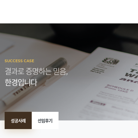
SUCCESS CASE
결과로 증명하는 믿음,
한경입니다
성공사례
선임후기