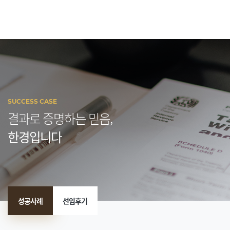
SUCCESS CASE
결과로 증명하는 믿음,
한경입니다
성공사례
선임후기