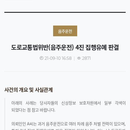
음주운전
도로교통법위반(음주운전) 4진 집행유예 판결
21-09-10 16:58
|
2871
사건의 개요 및 사실관계
아래의 사례는 당사자들의 신상정보 보호차원에서 일부 각색이
되었다는 점 참고 바랍니다.
의뢰인인 A씨는 과거 음주운전으로 여러 차례 음주 처벌 전력이 있으며,