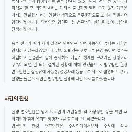
특히 2년 전에 집행유예를 받은 전력이 있었습니다. 어느 날 동료들과
회식을 한 후 의뢰인 A씨는 대리를 불렀지만 빨리 오지 않자 가까운
거리는 괜찮겠지 라는 안일한 생각으로 음주운전으로 또다시 적발되어
입건되었습니다. 의뢰인은 입건된 후 법무법인 한경을 찾아 상담을
진행하였습니다.
음주 전과가 여러 차례 있었던 의뢰인은 실형 가능성이 높다는 사실을
인지하고 방문하였습니다. 당시 의뢰인은 코로나로 운영 중이던 업소를
폐업하고 건설관련 업에 종사하며 어렵게 생계를 꾸려가던 상황이라
구속이 되면 안 되는 절박한 상황에 처해 있었습니다. 법무법인 한경
변호인단은 집행유예 가능성, 성공사례 등을 구체적으로 설명해 드렸고,
설명을 들은 의뢰인은 법무법인 한경에 사건 의뢰를 하였습니다.
사건의 진행
한경 변호인단은 당시 의뢰인의 개인상황 및 가정상황 등을 확인 후
의뢰인과 함께 유리한 양형자료를 충분히 준비하였습니다.
법무법인 한경 변호인단은 수사단계에서부터 수사에 적극