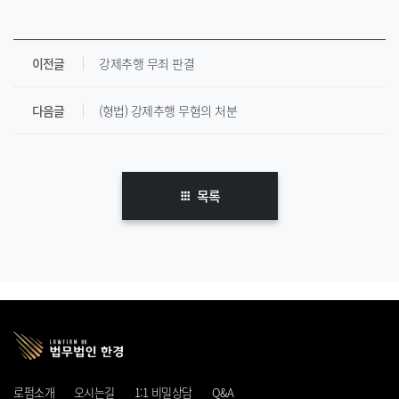
이전글
강제추행 무죄 판결
다음글
(형법) 강제추행 무혐의 처분
목록
로펌소개
오시는길
1:1 비밀상담
Q&A