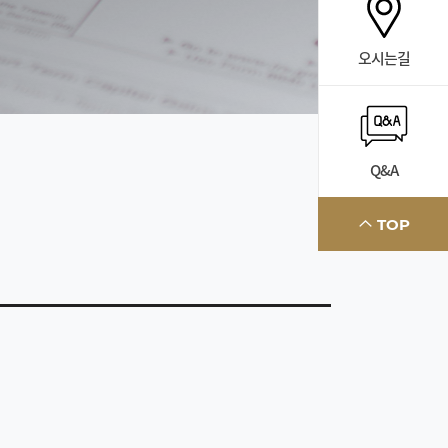
오시는길
Q&A
TOP