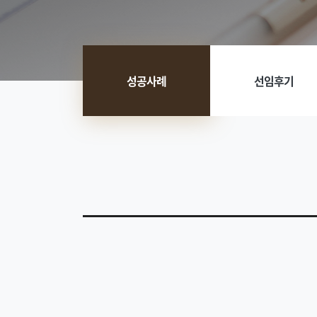
성공사례
선임후기