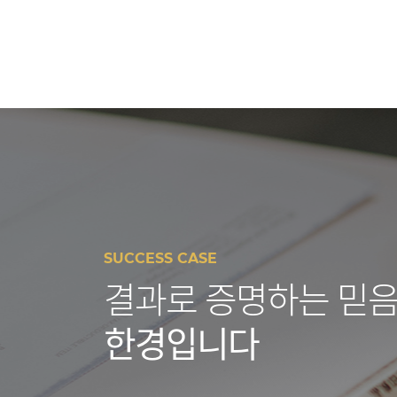
SUCCESS CASE
결과로 증명하는 믿음
한경입니다