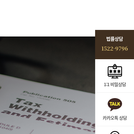
법률상담
1522-9796
1:1 비밀상담
카카오톡 상담