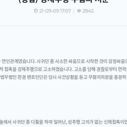
21-09-09 17:07
|
2842
 연인관계였습니다. 사귀던 중 사소한 싸움으로 시작한 것이 감정싸움
체적 접촉을 강제추행으로 고소하였습니다. 고소를 당해 경찰로부터 연락
 법무법인 한경 변호인단은 당시 사건상황을 듣고 무혐의처분을 충분히
술에서 사귀던 중 다툼을 하여 일어난, 성추행 고의가 없는 신체접촉이